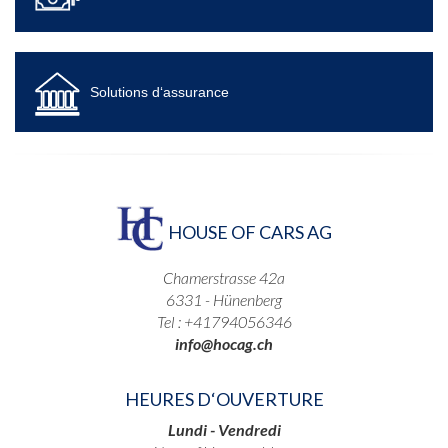
Solutions d‘assurance
HOUSE OF CARS AG
Chamerstrasse 42a
6331 - Hünenberg
Tel : +41794056346
info@hocag.ch
HEURES D‘OUVERTURE
Lundi - Vendredi