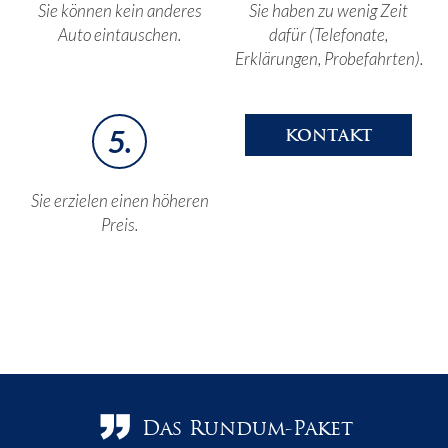
Sie können kein anderes
Sie haben zu wenig Zeit
Auto eintauschen.
dafür (Telefonate,
Erklärungen, Probefahrten).
5.
KONTAKT
Sie erzielen einen höheren
Preis.
Das Rundum-Paket